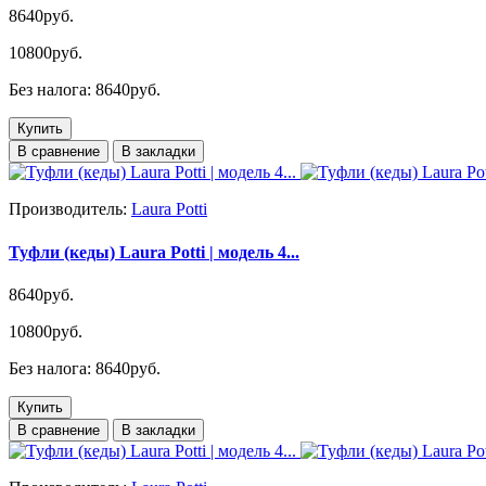
8640руб.
10800руб.
Без налога: 8640руб.
Купить
В сравнение
В закладки
Производитель:
Laura Potti
Туфли (кеды) Laura Potti | модель 4...
8640руб.
10800руб.
Без налога: 8640руб.
Купить
В сравнение
В закладки