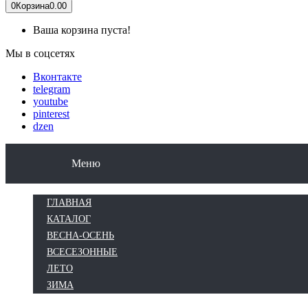
0
Корзина
0.00
Ваша корзина пуста!
Мы в соцсетях
Вконтакте
telegram
youtube
pinterest
dzen
КАТАЛОГ
ВЕСНА-ОСЕНЬ
ВСЕСЕЗОН
Меню
ГЛАВНАЯ
КАТАЛОГ
ВЕСНА-ОСЕНЬ
ВСЕСЕЗОННЫЕ
ЛЕТО
ЗИМА