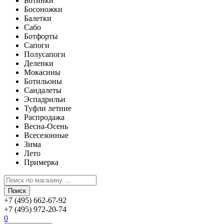
Ботинки
Босоножки
Балетки
Сабо
Ботфорты
Сапоги
Полусапоги
Деленки
Мокасины
Ботильоны
Сандалеты
Эспадрильи
Туфли летние
Распродажа
Весна-Осень
Всесезонные
Зима
Лето
Примерка
Поиск
+7 (495) 662-67-92
+7 (495) 972-20-74
0