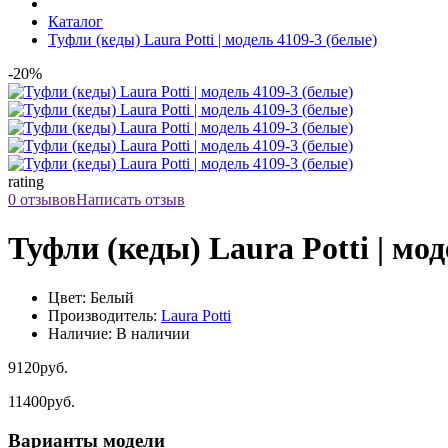
Каталог
Туфли (кеды) Laura Potti | модель 4109-3 (белые)
-20%
rating
0 отзывов
Написать отзыв
Туфли (кеды) Laura Potti | мод
Цвет: Белый
Производитель:
Laura Potti
Наличие: В наличии
9120руб.
11400руб.
Варианты модели