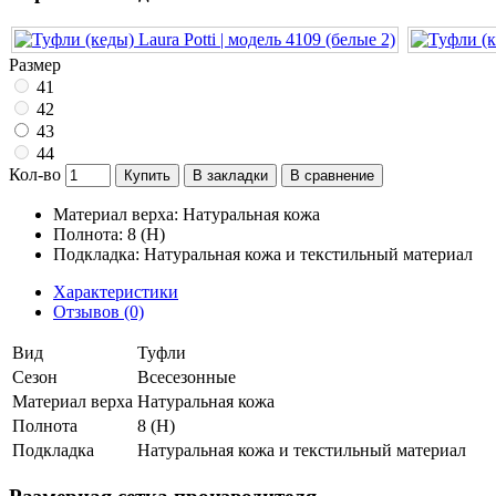
Размер
41
42
43
44
Кол-во
Купить
В закладки
В сравнение
Материал верха: Натуральная кожа
Полнота: 8 (H)
Подкладка: Натуральная кожа и текстильный материал
Характеристики
Отзывов (0)
Вид
Туфли
Сезон
Всесезонные
Материал верха
Натуральная кожа
Полнота
8 (H)
Подкладка
Натуральная кожа и текстильный материал