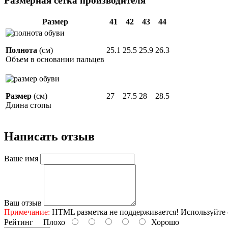
Размерная сетка производителя
Размер
41
42
43
44
Полнота
(см)
25.1
25.5
25.9
26.3
Объем в основании пальцев
Размер
(см)
27
27.5
28
28.5
Длина стопы
Написать отзыв
Ваше имя
Ваш отзыв
Примечание:
HTML разметка не поддерживается! Используйте 
Рейтинг
Плохо
Хорошо