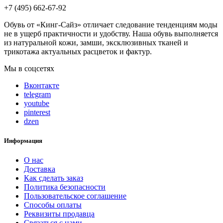
+7 (495) 662-67-92
Обувь от «Кинг-Сайз» отличает следование тенденциям моды
не в ущерб практичности и удобству. Наша обувь выполняется
из натуральной кожи, замши, эксклюзивных тканей и
трикотажа актуальных расцветок и фактур.
Мы в соцсетях
Вконтакте
telegram
youtube
pinterest
dzen
Информация
О нас
Доставка
Как сделать заказ
Политика безопасности
Пользовательское соглашение
Способы оплаты
Реквизиты продавца
Связаться с нами