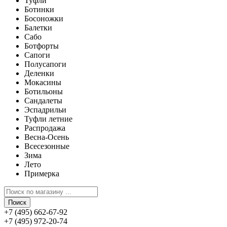
Туфли
Ботинки
Босоножки
Балетки
Сабо
Ботфорты
Сапоги
Полусапоги
Деленки
Мокасины
Ботильоны
Сандалеты
Эспадрильи
Туфли летние
Распродажа
Весна-Осень
Всесезонные
Зима
Лето
Примерка
Поиск
+7 (495) 662-67-92
+7 (495) 972-20-74