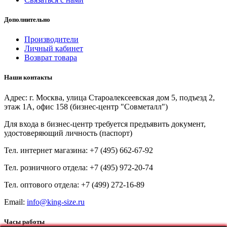
Дополнительно
Производители
Личный кабинет
Возврат товара
Наши контакты
Адрес: г. Москва, улица Староалексеевская дом 5, подъезд 2,
этаж 1А, офис 158 (бизнес-центр "Совметалл")
Для входа в бизнес-центр требуется предъявить документ,
удостоверяющий личность (паспорт)
Тел. интернет магазина:
+7 (495) 662-67-92
Тел. розничного отдела:
+7 (495) 972-20-74
Тел. оптового отдела:
+7 (499) 272-16-89
Email:
info@king-size.ru
Часы работы