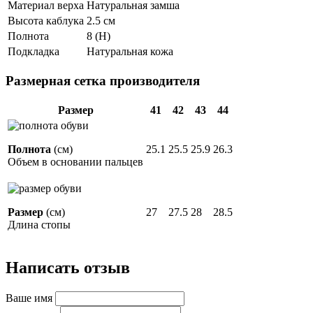
Материал верха
Натуральная замша
Высота каблука
2.5 см
Полнота
8 (H)
Подкладка
Натуральная кожа
Размерная сетка производителя
Размер
41
42
43
44
Полнота
(см)
25.1
25.5
25.9
26.3
Объем в основании пальцев
Размер
(см)
27
27.5
28
28.5
Длина стопы
Написать отзыв
Ваше имя