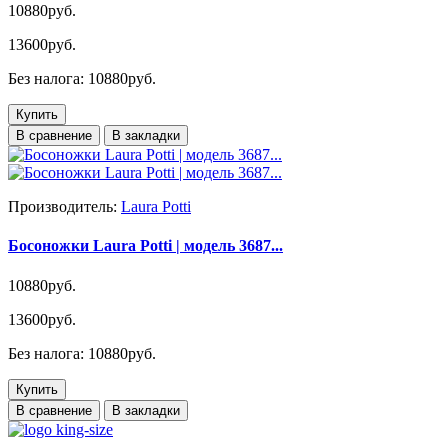
10880руб.
13600руб.
Без налога: 10880руб.
Купить
В сравнение
В закладки
Производитель:
Laura Potti
Босоножки Laura Potti | модель 3687...
10880руб.
13600руб.
Без налога: 10880руб.
Купить
В сравнение
В закладки