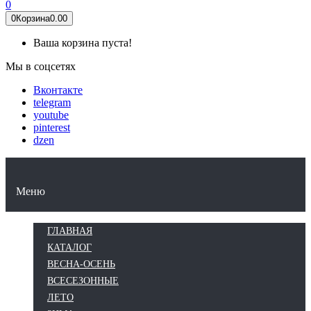
0
0
Корзина
0.00
Ваша корзина пуста!
Мы в соцсетях
Вконтакте
telegram
youtube
pinterest
dzen
КАТАЛОГ
ВЕСНА-ОСЕНЬ
ВСЕСЕЗОННЫЕ
ЛЕТО
ЗИМА
Меню
ГЛАВНАЯ
КАТАЛОГ
ВЕСНА-ОСЕНЬ
ВСЕСЕЗОННЫЕ
ЛЕТО