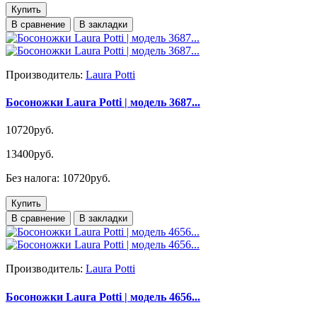
Купить
В сравнение
В закладки
Производитель:
Laura Potti
Босоножки Laura Potti | модель 3687...
10720руб.
13400руб.
Без налога: 10720руб.
Купить
В сравнение
В закладки
Производитель:
Laura Potti
Босоножки Laura Potti | модель 4656...