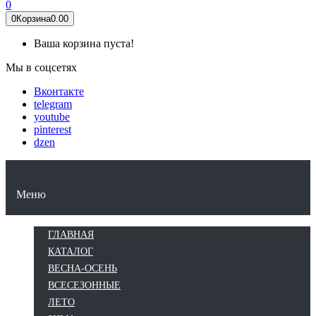
0
0
Корзина
0.00
Ваша корзина пуста!
Мы в соцсетях
Вконтакте
telegram
youtube
pinterest
dzen
КАТАЛОГ
ВЕСНА-ОСЕНЬ
ВСЕСЕЗОННЫЕ
ЛЕТО
ЗИМА
Меню
ГЛАВНАЯ
КАТАЛОГ
ВЕСНА-ОСЕНЬ
ВСЕСЕЗОННЫЕ
ЛЕТО