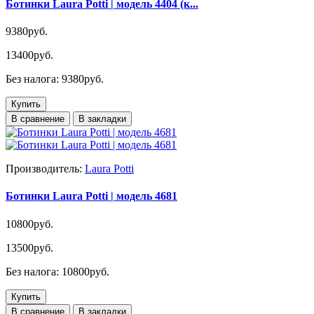
Ботинки Laura Potti | модель 4404 (к...
9380руб.
13400руб.
Без налога: 9380руб.
Купить
В сравнение
В закладки
Производитель:
Laura Potti
Ботинки Laura Potti | модель 4681
10800руб.
13500руб.
Без налога: 10800руб.
Купить
В сравнение
В закладки