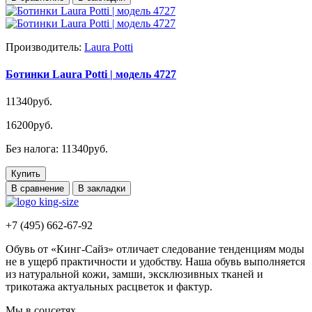
Производитель:
Laura Potti
Ботинки Laura Potti | модель 4727
11340руб.
16200руб.
Без налога: 11340руб.
Купить
В сравнение
В закладки
+7 (495) 662-67-92
Обувь от «Кинг-Сайз» отличает следование тенденциям моды
не в ущерб практичности и удобству. Наша обувь выполняется
из натуральной кожи, замши, эксклюзивных тканей и
трикотажа актуальных расцветок и фактур.
Мы в соцсетях