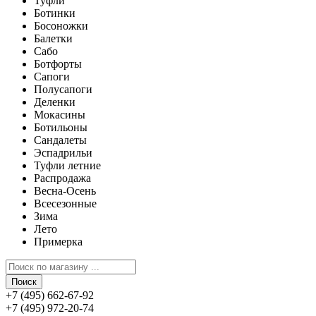
Туфли
Ботинки
Босоножки
Балетки
Сабо
Ботфорты
Сапоги
Полусапоги
Деленки
Мокасины
Ботильоны
Сандалеты
Эспадрильи
Туфли летние
Распродажа
Весна-Осень
Всесезонные
Зима
Лето
Примерка
Поиск
+7 (495) 662-67-92
+7 (495) 972-20-74