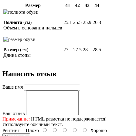
Размер
41
42
43
44
Полнота
(см)
25.1
25.5
25.9
26.3
Объем в основании пальцев
Размер
(см)
27
27.5
28
28.5
Длина стопы
Написать отзыв
Ваше имя
Ваш отзыв
Примечание:
HTML разметка не поддерживается!
Используйте обычный текст.
Рейтинг
Плохо
Хорошо