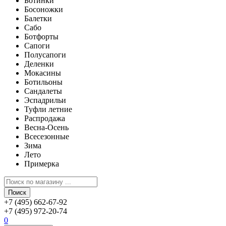
Ботинки
Босоножки
Балетки
Сабо
Ботфорты
Сапоги
Полусапоги
Деленки
Мокасины
Ботильоны
Сандалеты
Эспадрильи
Туфли летние
Распродажа
Весна-Осень
Всесезонные
Зима
Лето
Примерка
Поиск
+7 (495) 662-67-92
+7 (495) 972-20-74
0