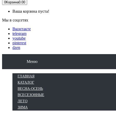
0
Корзина
0.00
Ваша корзина пуста!
Мы в соцсетях
Вконтакте
telegram
youtube
pinterest
dzen
КАТАЛОГ
ВЕСНА-ОСЕНЬ
ВСЕСЕЗОН
Меню
ГЛАВНАЯ
КАТАЛОГ
ВЕСНА-ОСЕНЬ
ВСЕСЕЗОННЫЕ
ЛЕТО
ЗИМА