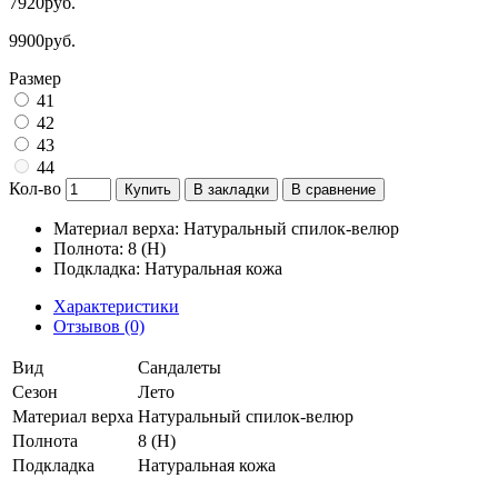
7920руб.
9900руб.
Размер
41
42
43
44
Кол-во
Купить
В закладки
В сравнение
Материал верха: Натуральный спилок-велюр
Полнота: 8 (H)
Подкладка: Натуральная кожа
Характеристики
Отзывов (0)
Вид
Сандалеты
Сезон
Лето
Материал верха
Натуральный спилок-велюр
Полнота
8 (H)
Подкладка
Натуральная кожа