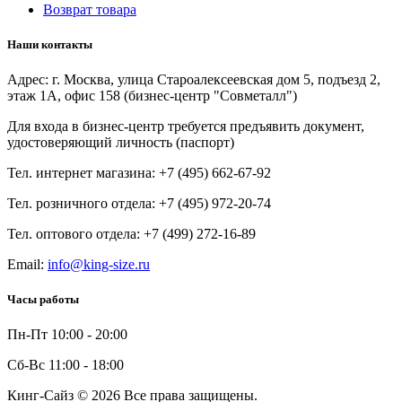
Возврат товара
Наши контакты
Адрес: г. Москва, улица Староалексеевская дом 5, подъезд 2,
этаж 1А, офис 158 (бизнес-центр "Совметалл")
Для входа в бизнес-центр требуется предъявить документ,
удостоверяющий личность (паспорт)
Тел. интернет магазина:
+7 (495) 662-67-92
Тел. розничного отдела:
+7 (495) 972-20-74
Тел. оптового отдела:
+7 (499) 272-16-89
Email:
info@king-size.ru
Часы работы
Пн-Пт
10:00
-
20:00
Сб-Вс
11:00
-
18:00
Кинг-Сайз © 2026 Все права защищены.