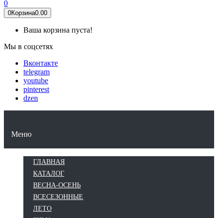
0
0
Корзина
0.00
Ваша корзина пуста!
Мы в соцсетях
Вконтакте
telegram
youtube
pinterest
dzen
КАТАЛОГ
ВЕСНА-ОСЕНЬ
ВСЕСЕЗОННЫЕ
ЛЕТО
ЗИМА
Меню
ГЛАВНАЯ
КАТАЛОГ
ВЕСНА-ОСЕНЬ
ВСЕСЕЗОННЫЕ
ЛЕТО