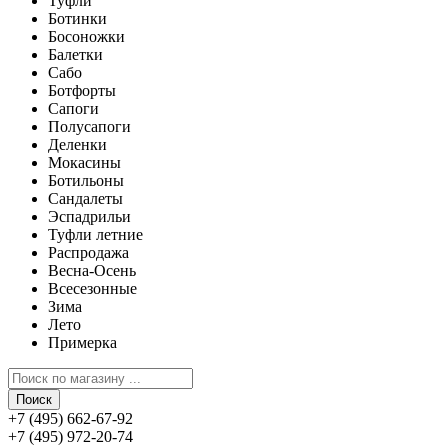
Туфли
Ботинки
Босоножки
Балетки
Сабо
Ботфорты
Сапоги
Полусапоги
Деленки
Мокасины
Ботильоны
Сандалеты
Эспадрильи
Туфли летние
Распродажа
Весна-Осень
Всесезонные
Зима
Лето
Примерка
Поиск
+7 (495) 662-67-92
+7 (495) 972-20-74