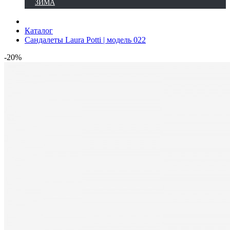
ЗИМА
Каталог
Сандалеты Laura Potti | модель 022
-20%