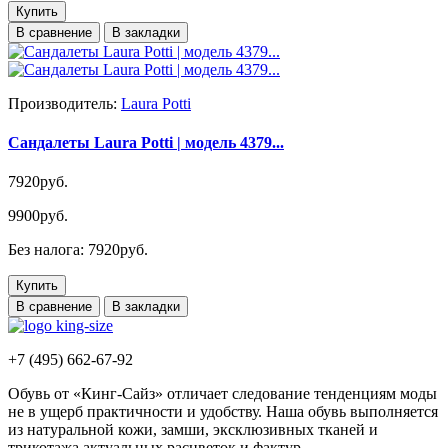
Купить
В сравнение
В закладки
Производитель:
Laura Potti
Сандалеты Laura Potti | модель 4379...
7920руб.
9900руб.
Без налога: 7920руб.
Купить
В сравнение
В закладки
+7 (495) 662-67-92
Обувь от «Кинг-Сайз» отличает следование тенденциям моды
не в ущерб практичности и удобству. Наша обувь выполняется
из натуральной кожи, замши, эксклюзивных тканей и
трикотажа актуальных расцветок и фактур.