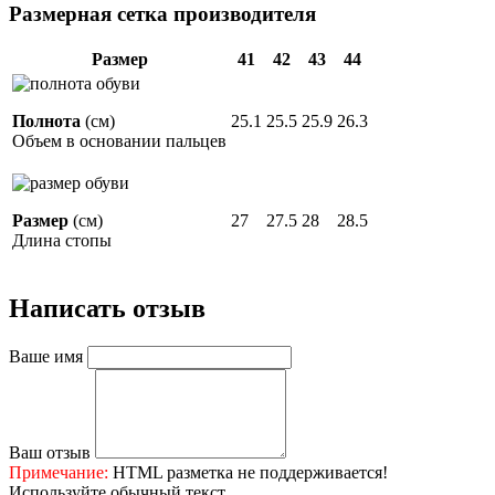
Размерная сетка производителя
Размер
41
42
43
44
Полнота
(см)
25.1
25.5
25.9
26.3
Объем в основании пальцев
Размер
(см)
27
27.5
28
28.5
Длина стопы
Написать отзыв
Ваше имя
Ваш отзыв
Примечание:
HTML разметка не поддерживается!
Используйте обычный текст.