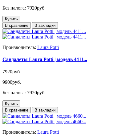
Без налога: 7920руб.
Купить
В сравнение
В закладки
Производитель:
Laura Potti
Сандалеты Laura Potti | модель 4411...
7920руб.
9900руб.
Без налога: 7920руб.
Купить
В сравнение
В закладки
Производитель:
Laura Potti