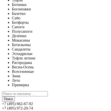
Туфли
Ботинки
Босоножки
Балетки
Сабо
Ботфорты
Сапоги
Полусапоги
Деленки
Мокасины
Ботильоны
Сандалеты
Эспадрильи
Туфли летние
Распродажа
Весна-Осень
Всесезонные
Зима
Лето
Примерка
Поиск
+7 (495) 662-67-92
+7 (495) 972-20-74