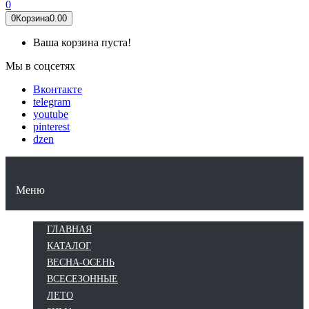
0
0
Корзина
0.00
Ваша корзина пуста!
Мы в соцсетях
Вконтакте
telegram
youtube
pinterest
dzen
КАТАЛОГ
ВЕСНА-ОСЕНЬ
ВСЕСЕЗОННЫЕ
ЛЕТО
ЗИМА
Меню
ГЛАВНАЯ
КАТАЛОГ
ВЕСНА-ОСЕНЬ
ВСЕСЕЗОННЫЕ
ЛЕТО