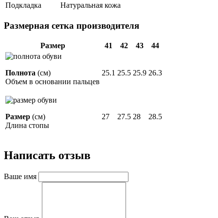
Подкладка
Натуральная кожа
Размерная сетка производителя
Размер
41
42
43
44
Полнота
(см)
25.1
25.5
25.9
26.3
Объем в основании пальцев
Размер
(см)
27
27.5
28
28.5
Длина стопы
Написать отзыв
Ваше имя