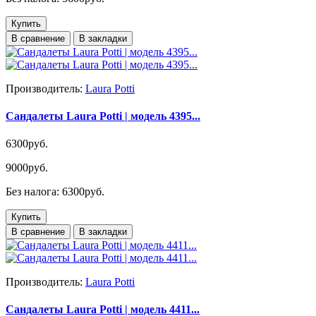
Купить
В сравнение
В закладки
Производитель:
Laura Potti
Сандалеты Laura Potti | модель 4395...
6300руб.
9000руб.
Без налога: 6300руб.
Купить
В сравнение
В закладки
Производитель:
Laura Potti
Сандалеты Laura Potti | модель 4411...