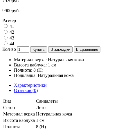
7920руб.
9900руб.
Размер
41
42
43
44
Кол-во
Купить
В закладки
В сравнение
Материал верха: Натуральная кожа
Высота каблука: 1 см
Полнота: 8 (H)
Подкладка: Натуральная кожа
Характеристики
Отзывов (0)
Вид
Сандалеты
Сезон
Лето
Материал верха
Натуральная кожа
Высота каблука
1 см
Полнота
8 (H)