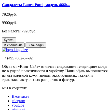
Сандалеты Laura Potti | модель 4660...
7920руб.
9900руб.
Без налога: 7920руб.
Купить
В сравнение
В закладки
+7 (495) 662-67-92
Обувь от «Кинг-Сайз» отличает следование тенденциям моды
не в ущерб практичности и удобству. Наша обувь выполняется
из натуральной кожи, замши, эксклюзивных тканей и
трикотажа актуальных расцветок и фактур.
Мы в соцсетях
Вконтакте
telegram
youtube
pinterest