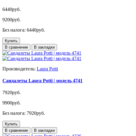
6440руб.
9200руб.
Без налога: 6440руб.
Купить
В сравнение
В закладки
Производитель:
Laura Potti
Сандалеты Laura Potti | модель 4741
7920руб.
9900руб.
Без налога: 7920руб.
Купить
В сравнение
В закладки