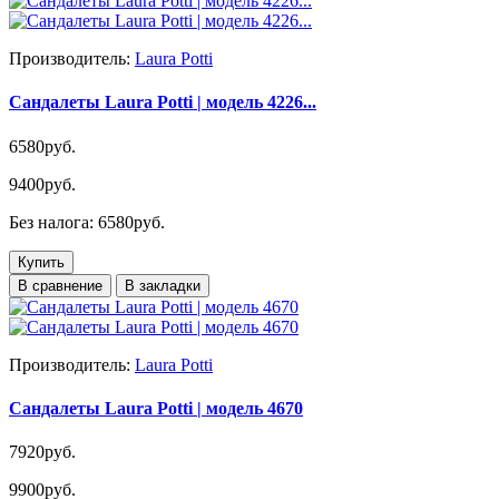
Производитель:
Laura Potti
Сандалеты Laura Potti | модель 4226...
6580руб.
9400руб.
Без налога: 6580руб.
Купить
В сравнение
В закладки
Производитель:
Laura Potti
Сандалеты Laura Potti | модель 4670
7920руб.
9900руб.