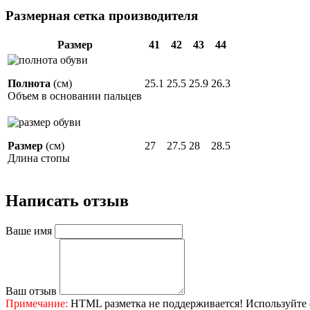
Размерная сетка производителя
Размер
41
42
43
44
Полнота
(см)
25.1
25.5
25.9
26.3
Объем в основании пальцев
Размер
(см)
27
27.5
28
28.5
Длина стопы
Написать отзыв
Ваше имя
Ваш отзыв
Примечание:
HTML разметка не поддерживается! Используйте 