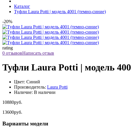
Каталог
Туфли Laura Potti | модель 4001 (темно-синие)
-20%
rating
0 отзывов
Написать отзыв
Туфли Laura Potti | модель 40
Цвет: Синий
Производитель:
Laura Potti
Наличие: В наличии
10880руб.
13600руб.
Варианты модели