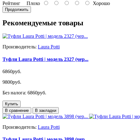
Рейтинг
Плохо
Хорошо
Продолжить
Рекомендуемые товары
Производитель:
Laura Potti
Туфли Laura Potti | модель 2327 (чер...
6860руб.
9800руб.
Без налога: 6860руб.
Купить
В сравнение
В закладки
Производитель:
Laura Potti
Туфли Laura Potti | модель 3898 (чер...