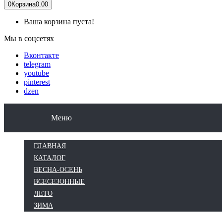
0
Корзина
0.00
Ваша корзина пуста!
Мы в соцсетях
Вконтакте
telegram
youtube
pinterest
dzen
КАТАЛОГ
ВЕСНА-ОСЕНЬ
ВСЕСЕЗОН
Меню
ГЛАВНАЯ
КАТАЛОГ
ВЕСНА-ОСЕНЬ
ВСЕСЕЗОННЫЕ
ЛЕТО
ЗИМА