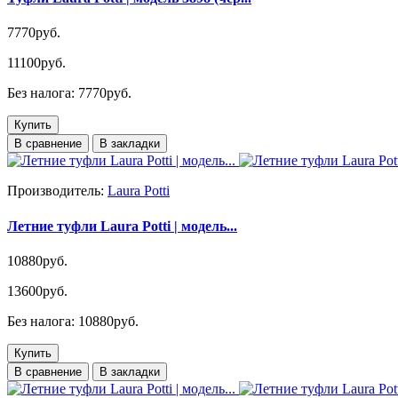
7770руб.
11100руб.
Без налога: 7770руб.
Купить
В сравнение
В закладки
Производитель:
Laura Potti
Летние туфли Laura Potti | модель...
10880руб.
13600руб.
Без налога: 10880руб.
Купить
В сравнение
В закладки