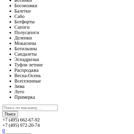
Ботинки
Босоножки
Балетки
Сабо
Ботфорты
Сапоги
Полусапоги
Деленки
Мокасины
Ботильоны
Сандалеты
Эспадрильи
Туфли летние
Распродажа
Весна-Осень
Всесезонные
Зима
Лето
Примерка
Поиск
+7 (495) 662-67-92
+7 (495) 972-20-74
0