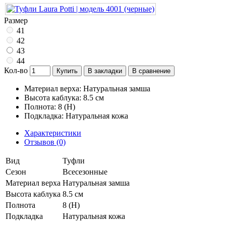
Размер
41
42
43
44
Кол-во
Купить
В закладки
В сравнение
Материал верха: Натуральная замша
Высота каблука: 8.5 см
Полнота: 8 (H)
Подкладка: Натуральная кожа
Характеристики
Отзывов (0)
Вид
Туфли
Сезон
Всесезонные
Материал верха
Натуральная замша
Высота каблука
8.5 см
Полнота
8 (H)
Подкладка
Натуральная кожа