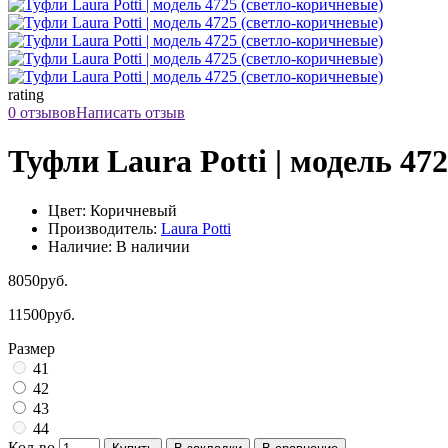
rating
0 отзывов
Написать отзыв
Туфли Laura Potti | модель 47
Цвет: Коричневый
Производитель:
Laura Potti
Наличие: В наличии
8050руб.
11500руб.
Размер
41
42
43
44
Кол-во