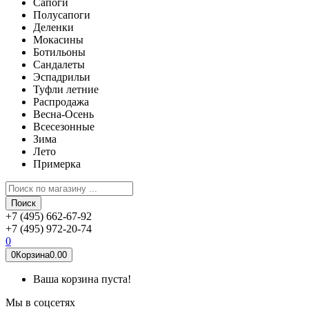
Сапоги
Полусапоги
Деленки
Мокасины
Ботильоны
Сандалеты
Эспадрильи
Туфли летние
Распродажа
Весна-Осень
Всесезонные
Зима
Лето
Примерка
Поиск
+7 (495) 662-67-92
+7 (495) 972-20-74
0
0
Корзина
0.00
Ваша корзина пуста!
Мы в соцсетях