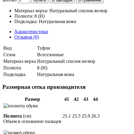
Купить
В закладки
В сравнение
Материал верха: Натуральный спилок-велюр
Полнота: 8 (H)
Подкладка: Натуральная кожа
Характеристики
Отзывов (0)
Вид
Туфли
Сезон
Всесезонные
Материал верха
Натуральный спилок-велюр
Полнота
8 (H)
Подкладка
Натуральная кожа
Размерная сетка производителя
Размер
41
42
43
44
Полнота
(см)
25.1
25.5
25.9
26.3
Объем в основании пальцев