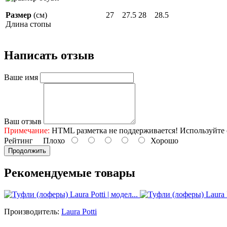
Размер
(см)
27
27.5
28
28.5
Длина стопы
Написать отзыв
Ваше имя
Ваш отзыв
Примечание:
HTML разметка не поддерживается! Используйте 
Рейтинг
Плохо
Хорошо
Продолжить
Рекомендуемые товары
Производитель:
Laura Potti