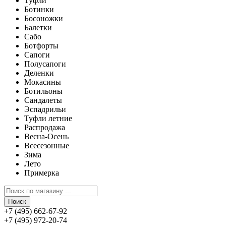
Туфли
Ботинки
Босоножки
Балетки
Сабо
Ботфорты
Сапоги
Полусапоги
Деленки
Мокасины
Ботильоны
Сандалеты
Эспадрильи
Туфли летние
Распродажа
Весна-Осень
Всесезонные
Зима
Лето
Примерка
Поиск
+7 (495) 662-67-92
+7 (495) 972-20-74