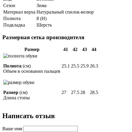
Сезон
Зима
Материал верха
Натуральный спилок-велюр
Полнота
8 (H)
Подкладка
Шерсть
Размерная сетка производителя
Размер
41
42
43
44
Полнота
(см)
25.1
25.5
25.9
26.3
Объем в основании пальцев
Размер
(см)
27
27.5
28
28.5
Длина стопы
Написать отзыв
Ваше имя