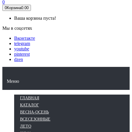
0
0
Корзина
0.00
Ваша корзина пуста!
Мы в соцсетях
Вконтакте
telegram
youtube
pinterest
dzen
КАТАЛОГ
ВЕСНА-ОСЕНЬ
ВСЕСЕЗОННЫЕ
ЛЕТО
ЗИМА
Меню
ГЛАВНАЯ
КАТАЛОГ
ВЕСНА-ОСЕНЬ
ВСЕСЕЗОННЫЕ
ЛЕТО