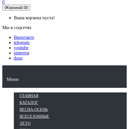
0
0
Корзина
0.00
Ваша корзина пуста!
Мы в соцсетях
Вконтакте
telegram
youtube
pinterest
dzen
КАТАЛОГ
ВЕСНА-ОСЕНЬ
ВСЕСЕЗОННЫЕ
ЛЕТО
ЗИМА
Меню
ГЛАВНАЯ
КАТАЛОГ
ВЕСНА-ОСЕНЬ
ВСЕСЕЗОННЫЕ
ЛЕТО