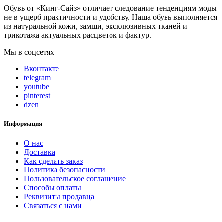
Обувь от «Кинг-Сайз» отличает следование тенденциям моды
не в ущерб практичности и удобству. Наша обувь выполняется
из натуральной кожи, замши, эксклюзивных тканей и
трикотажа актуальных расцветок и фактур.
Мы в соцсетях
Вконтакте
telegram
youtube
pinterest
dzen
Информация
О нас
Доставка
Как сделать заказ
Политика безопасности
Пользовательское соглашение
Способы оплаты
Реквизиты продавца
Связаться с нами