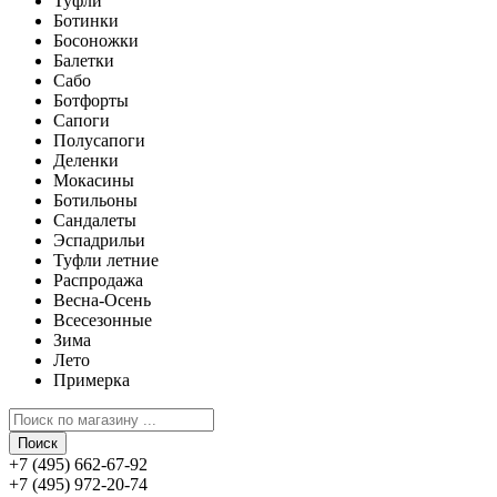
Туфли
Ботинки
Босоножки
Балетки
Сабо
Ботфорты
Сапоги
Полусапоги
Деленки
Мокасины
Ботильоны
Сандалеты
Эспадрильи
Туфли летние
Распродажа
Весна-Осень
Всесезонные
Зима
Лето
Примерка
Поиск
+7 (495) 662-67-92
+7 (495) 972-20-74