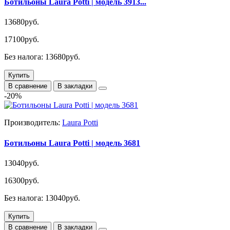
Ботильоны Laura Potti | модель 3913...
13680руб.
17100руб.
Без налога: 13680руб.
Купить
В сравнение
В закладки
-20%
Производитель:
Laura Potti
Ботильоны Laura Potti | модель 3681
13040руб.
16300руб.
Без налога: 13040руб.
Купить
В сравнение
В закладки