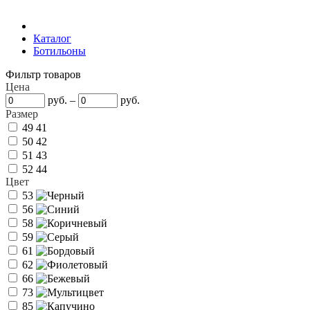
Каталог
Ботильоны
Фильтр товаров
Цена
руб.
–
руб.
Размер
49
41
50
42
51
43
52
44
Цвет
53
56
58
59
61
62
66
73
85