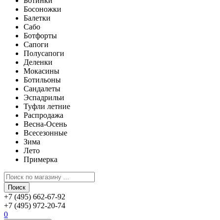
Ботинки
Босоножки
Балетки
Сабо
Ботфорты
Сапоги
Полусапоги
Деленки
Мокасины
Ботильоны
Сандалеты
Эспадрильи
Туфли летние
Распродажа
Весна-Осень
Всесезонные
Зима
Лето
Примерка
Поиск
+7 (495) 662-67-92
+7 (495) 972-20-74
0