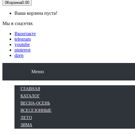
0
Корзина
0.00
Ваша корзина пуста!
Мы в соцсетях
Вконтакте
telegram
youtube
pinterest
dzen
КАТАЛОГ
ВЕСНА-ОСЕНЬ
ВСЕСЕЗОН
Меню
ГЛАВНАЯ
КАТАЛОГ
ВЕСНА-ОСЕНЬ
ВСЕСЕЗОННЫЕ
ЛЕТО
ЗИМА