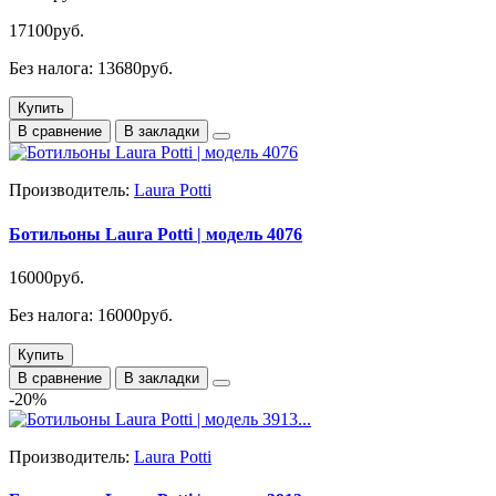
17100руб.
Без налога: 13680руб.
Купить
В сравнение
В закладки
Производитель:
Laura Potti
Ботильоны Laura Potti | модель 4076
16000руб.
Без налога: 16000руб.
Купить
В сравнение
В закладки
-20%
Производитель:
Laura Potti